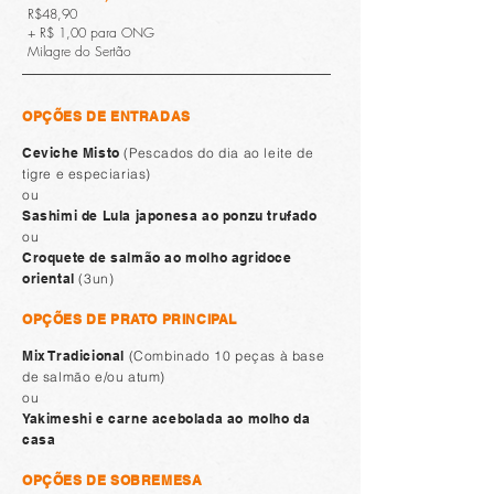
R$48,90
+ R$ 1,00 para ONG
Milagre do Sertão
OPÇÕES DE ENTRADAS
Ceviche Misto
(Pescados do dia ao leite de
tigre e especiarias)
ou
Sashimi de Lula japonesa ao ponzu trufado
ou
Croquete de salmão ao molho agridoce
oriental
(3un)
OPÇÕES DE PRATO PRINCIPAL
Mix Tradicional
(Combinado 10 peças à base
de salmão e/ou atum)
ou
Yakimeshi e carne acebolada ao molho da
casa
OPÇÕES DE SOBREMESA